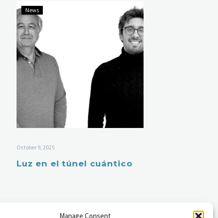
News
October 9, 2025
Luz en el túnel cuántico
Manage Consent