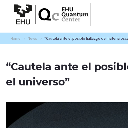
Home
News
“Cautela ante el posible hallazgo de materia osc
“Cautela ante el posib
el universo”