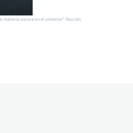
 materia oscura en el universo”. You can