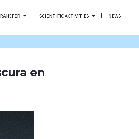
TRANSFER
SCIENTIFIC ACTIVITIES
NEWS
scura en