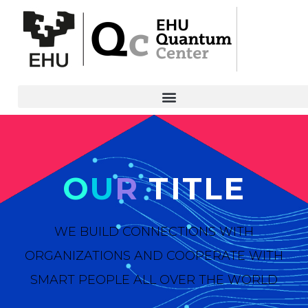
O
U
R
TITLE
WE BUILD CONNECTIONS WITH
ORGANIZATIONS AND COOPERATE WITH
SMART PEOPLE ALL OVER THE WORLD