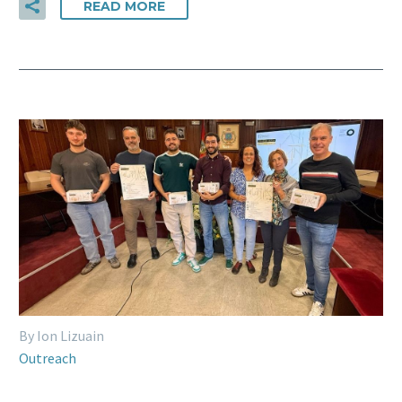
READ MORE
By Ion Lizuain
Outreach