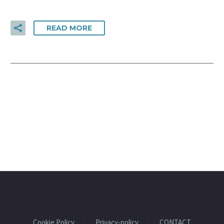
READ MORE
Cookie Policy
Privacy-policy
CONTACT