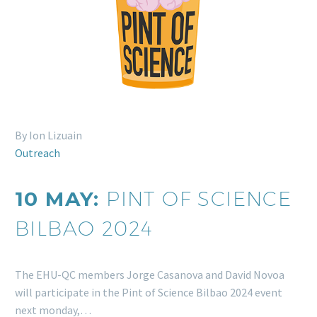
By Ion Lizuain
Outreach
10 MAY:
PINT OF SCIENCE
BILBAO 2024
The EHU-QC members Jorge Casanova and David Novoa
will participate in the Pint of Science Bilbao 2024 event
next monday,…